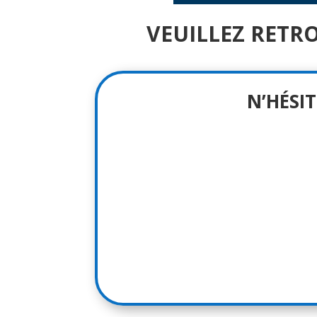
VEUILLEZ RETR
N’HÉSI